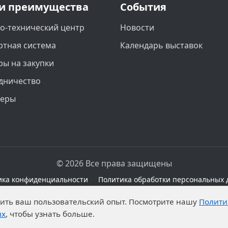
и преимущества
События
о-технический центр
Новости
ртная система
Календарь выставок
ры на закупки
дничество
неры
© 2026 Все права защищены
ика конфиденциальности
Политика обработки персональных 
сайте при наличии правовых оснований в соответствии с 
чшить ваш пользовательский опыт. Посмотрите нашу
Полити
а обработку неограниченных кругом лиц опубликованны
ых
, чтобы узнать больше.