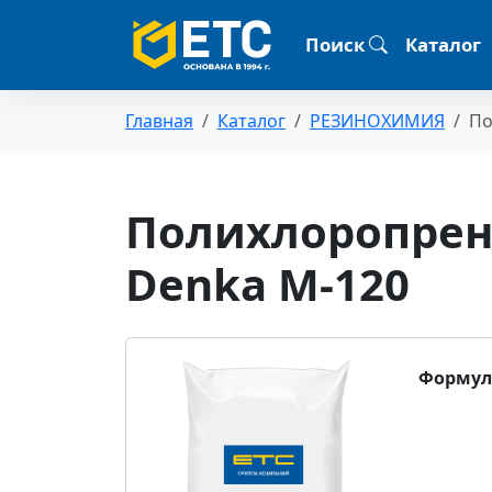
Поиск
Каталог
Главная
Каталог
РЕЗИНОХИМИЯ
По
Полихлоропрен
Denka М-120
Формул