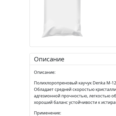
Описание
Описание:
Полихлоропреновый каучук Denka М-12
Обладает средней скоростью кристалли
адгезионной прочностью, легкостью об
хороший баланс устойчивости к истира
Применение: