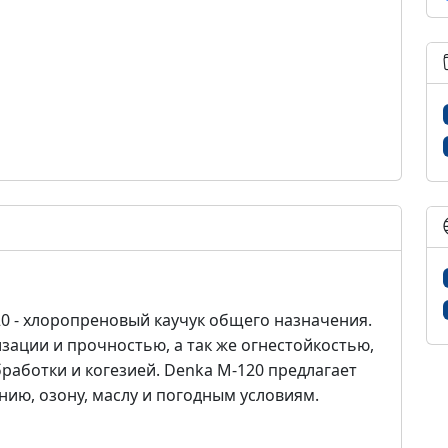
0 - хлоропреновый каучук общего назначения.
зации и прочностью, а так же огнестойкостью,
работки и когезией. Denka M-120 предлагает
нию, озону, маслу и погодным условиям.