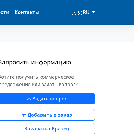
ости
Контакты
🇷🇺 RU
Запросить информацию
Хотите получить коммерческое
предложение или задать вопрос?
Задать вопрос
Добавить в заказ
Заказать образец