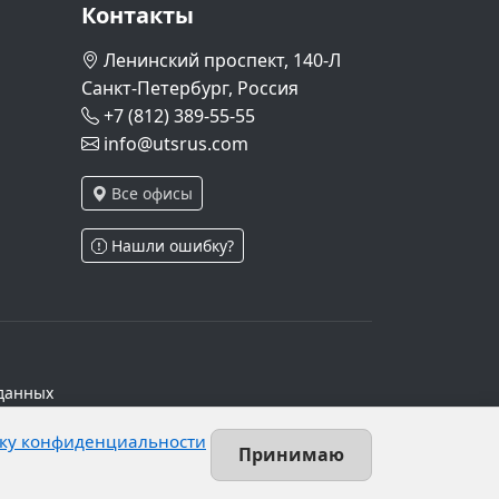
Контакты
Ленинский проспект, 140-Л
Санкт-Петербург, Россия
+7 (812) 389-55-55
info@utsrus.com
Все офисы
Нашли ошибку?
данных
ч.1 ст.6 и ст.10.1 152-ФЗ. Субъектами
ку конфиденциальности
х персональных данных.
Принимаю