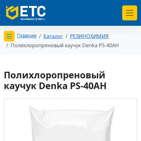
Главная
Каталог
РЕЗИНОХИМИЯ
Открыть меню категорий
Полихлоропреновый каучук Denka PS-40AH
Полихлоропреновый
каучук Denka PS-40AH