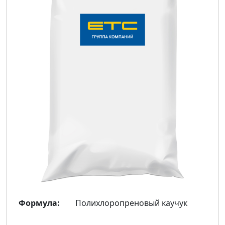
Формула:
Полихлоропреновый каучук