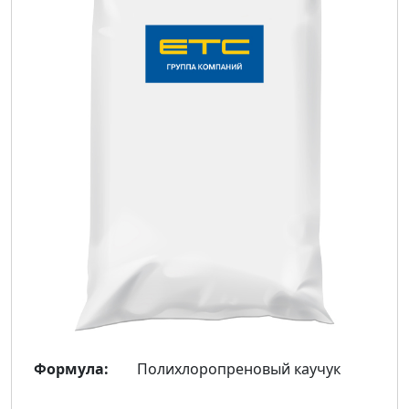
Формула:
Полихлоропреновый каучук