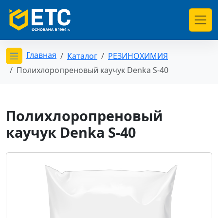
Главная
Каталог
РЕЗИНОХИМИЯ
Открыть меню категорий
Полихлоропреновый каучук Denka S-40
Полихлоропреновый
каучук Denka S-40