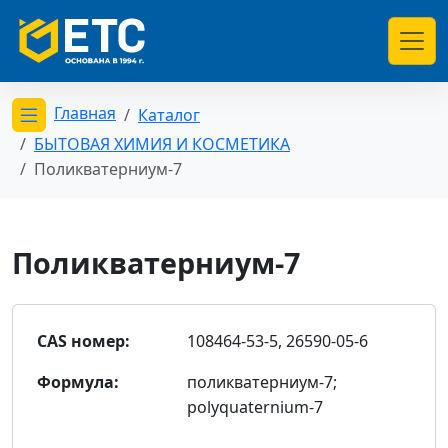
Главная
Каталог
Открыть меню категорий
БЫТОВАЯ ХИМИЯ И КОСМЕТИКА
Поликватерниум-7
Поликватерниум-7
CAS номер:
108464-53-5, 26590-05-6
Формула:
поликватерниум-7;
polyquaternium-7