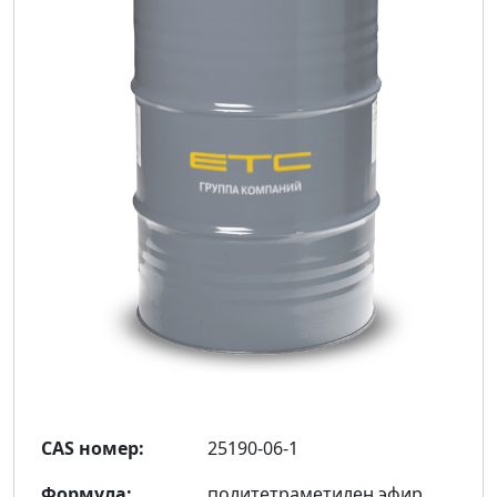
CAS номер:
25190-06-1
Формула:
политетраметилен эфир