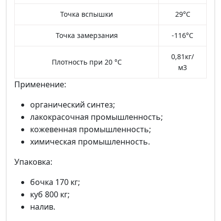
Точка вспышки
29°С
Точка замерзания
-116°С
0,81кг/
Плотность при 20 °С
м3
Применение:
органический синтез;
лакокрасочная промышленность;
кожевенная промышленность;
химическая промышленность.
Упаковка:
бочка 170 кг;
куб 800 кг;
налив.