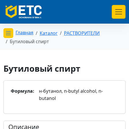
Главная
Каталог
РАСТВОРИТЕЛИ
Открыть меню категорий
Бутиловый спирт
Бутиловый спирт
Формула:
н-бутанол, n-butyl alcohol, n-
butanol
Описание