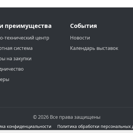
и преимущества
События
о-технический центр
Новости
ртная система
Календарь выставок
ры на закупки
дничество
неры
© 2026 Все права защищены
ика конфиденциальности
Политика обработки персональных 