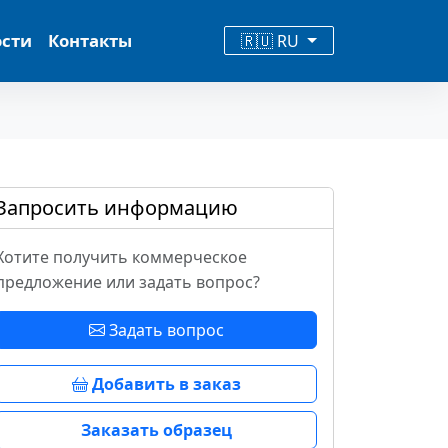
ости
Контакты
🇷🇺 RU
Запросить информацию
Хотите получить коммерческое
предложение или задать вопрос?
Задать вопрос
Добавить в заказ
Заказать образец