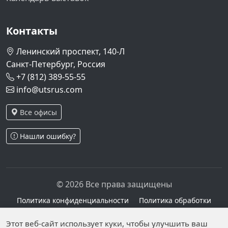
Контакты
Ленинский проспект, 140-Л
Санкт-Петербург, Россия
+7 (812) 389-55-55
info@utsrus.com
Все офисы
Нашли ошибку?
© 2026 Все права защищены
Политика конфиденциальности
Политика обработки
персональных данных
Персональные данные опубликованы на сайте при
Этот веб-сайт использует куки, чтобы улучшить ваш