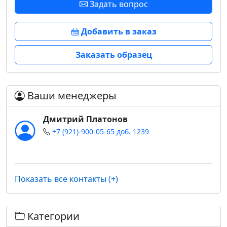
Задать вопрос
Добавить в заказ
Заказать образец
Ваши менеджеры
Дмитрий Платонов
+7 (921)-900-05-65 доб. 1239
Показать все контакты (+)
Категории