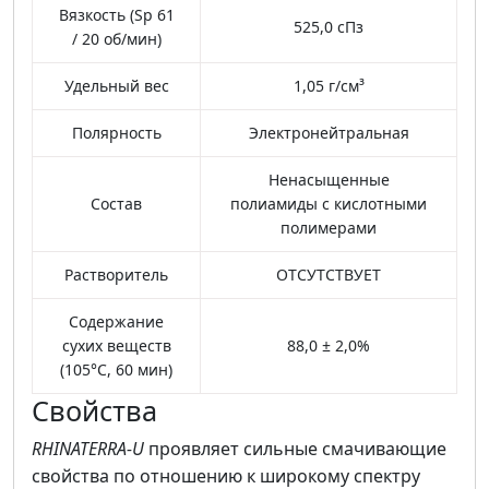
Вязкость (Sp 61
525,0 сПз
/ 20 об/мин)
Удельный вес
1,05 г/см³
Полярность
Электронейтральная
Ненасыщенные
Состав
полиамиды с кислотными
полимерами
Растворитель
ОТСУТСТВУЕТ
Содержание
сухих веществ
88,0 ± 2,0%
(105°C, 60 мин)
Свойства
RHINATERRA-U
проявляет сильные смачивающие
свойства по отношению к широкому спектру