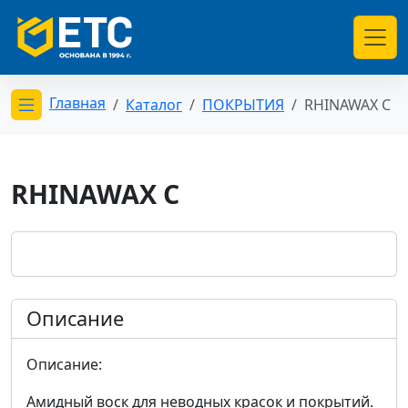
Главная
Каталог
ПОКРЫТИЯ
RHINAWAX C
Открыть меню категорий
RHINAWAX C
Описание
Описание:
Амидный воск для неводных красок и покрытий.