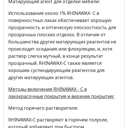
Матирующий агент для отделки мебели:
Использование около 1% RHINAWAX- C в
поверхностных лаках обеспечивает хорошую
прозрачность и оптическую плоскостность для
прозрачных плоских отделок. В отличие от
большинства других матирующих реагентов не
происходит оседания или флокуляции, и, хотя
раствор слегка мутный, в конце результат
прозрачный. RHINAWAX-C также является
хорошим суспендирующим реагентом для
других матирующих агентов.
Методы включения RHINAWAX - C в
лакокрасочные покрытия и верхние покрытия:
Метод горячего растворителя:
RHINAWAX-C растворяют в горячем толуоле,
который добавляют при быстром