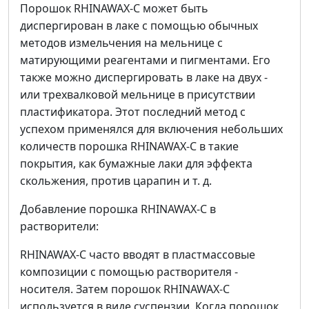
Порошок RHINAWAX-C может быть
диспергирован в лаке с помощью обычных
методов измельчения на мельнице с
матирующими реагентами и пигментами. Его
также можно диспергировать в лаке на двух -
или трехвалковой мельнице в присутствии
пластификатора. Этот последний метод с
успехом применялся для включения небольших
количеств порошка RHINAWAX-C в такие
покрытия, как бумажные лаки для эффекта
скольжения, против царапин и т. д.
Добавление порошка RHINAWAX-C в
растворители:
RHINAWAX-C часто вводят в пластмассовые
композиции с помощью растворителя -
носителя. Затем порошок RHINAWAX-C
используется в виде суспензии. Когда порошок