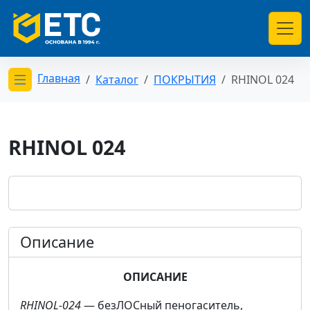
Главная
Каталог
ПОКРЫТИЯ
RHINOL 024
Открыть меню категорий
RHINOL 024
Описание
ОПИСАНИЕ
RHINOL-024
— безЛОСный пеногаситель,