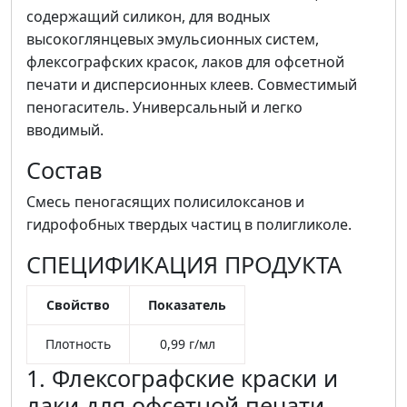
содержащий силикон, для водных
высокоглянцевых эмульсионных систем,
флексографских красок, лаков для офсетной
печати и дисперсионных клеев. Совместимый
пеногаситель. Универсальный и легко
вводимый.
Состав
Смесь пеногасящих полисилоксанов и
гидрофобных твердых частиц в полигликоле.
СПЕЦИФИКАЦИЯ ПРОДУКТА
Свойство
Показатель
Плотность
0,99 г/мл
1. Флексографские краски и
лаки для офсетной печати