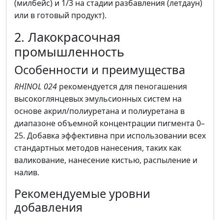
(милбейс) и 1/3 на стадии разбавления (летдаун)
или в готовый продукт).
2. Лакокрасочная
промышленность
Особенности и преимущества
RHINOL 024
рекомендуется для пеногашения
высокоглянцевых эмульсионных систем на
основе акрил/полиуретана и полиуретана в
диапазоне объемной концентрации пигмента 0–
25. Добавка эффективна при использовании всех
стандартных методов нанесения, таких как
валикование, нанесение кистью, распыление и
налив.
Рекомендуемые уровни
добавления