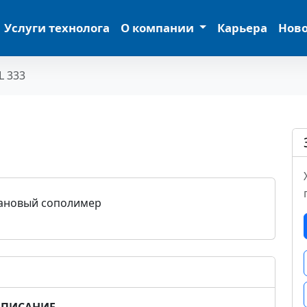
Услуги технолога
О компании
Карьера
Нов
L 333
ановый сополимер