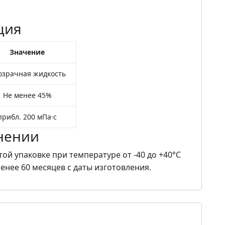
ция
Значение
озрачная жидкость
Не менее 45%
прибл. 200 мПа·с
нении
ой упаковке при температуре от -40 до +40°C
менее 60 месяцев с даты изготовления.