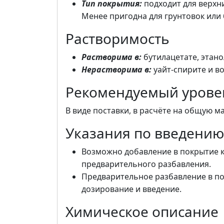
Тип покрытия:
подходит для верхни
Менее пригодна для грунтовок или 
Растворимость
Растворима в:
бутилацетате, этано
Нерастворима в:
уайт-спирите и во
Рекомендуемый урове
В виде поставки, в расчёте на общую м
Указания по введению
Возможно добавление в покрытие ка
предварительного разбавления.
Предварительное разбавление в п
дозирование и введение.
Химическое описание