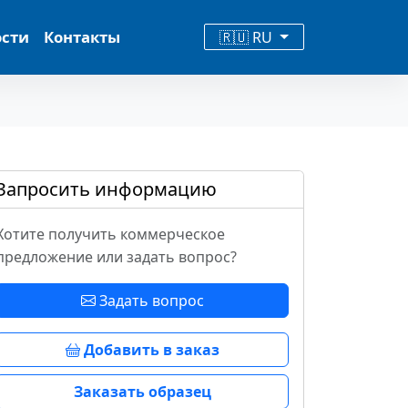
ости
Контакты
🇷🇺 RU
Запросить информацию
Хотите получить коммерческое
предложение или задать вопрос?
Задать вопрос
Добавить в заказ
Заказать образец