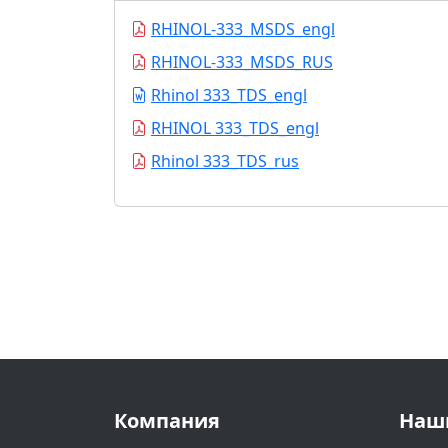
RHINOL-333_MSDS_engl
RHINOL-333_MSDS_RUS
Rhinol 333_TDS_engl
RHINOL 333_TDS_engl
Rhinol 333_TDS_rus
Компания
Наш