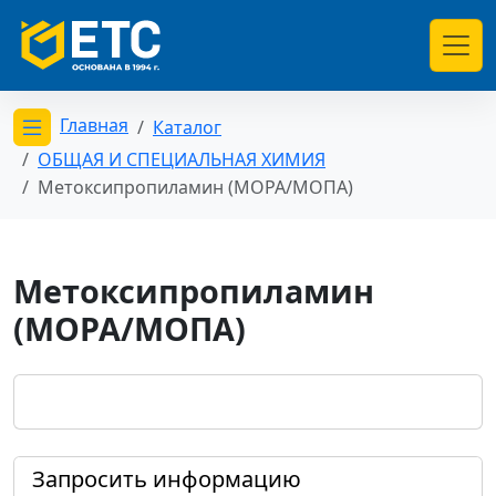
Главная
Каталог
Открыть меню категорий
ОБЩАЯ И СПЕЦИАЛЬНАЯ ХИМИЯ
Метоксипропиламин (MOPA/МОПА)
Метоксипропиламин
(MOPA/МОПА)
Запросить информацию