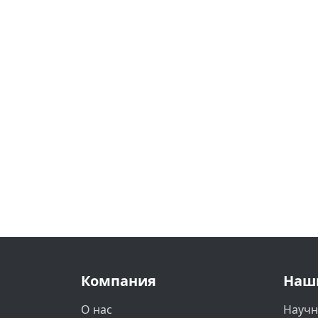
Компания
Наш
О нас
Научн