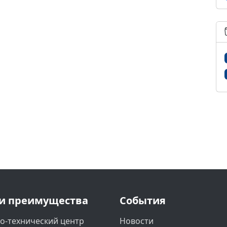
и преимущества
События
о-технический центр
Новости