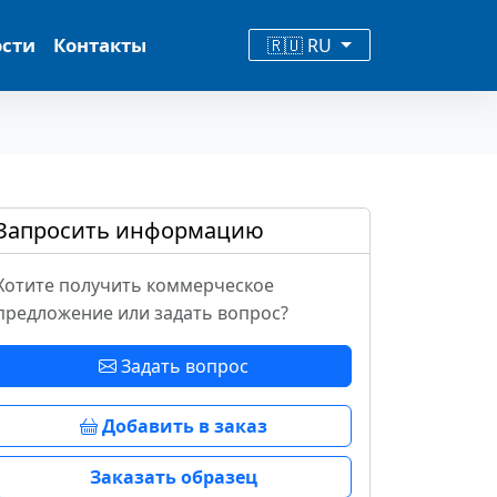
ости
Контакты
🇷🇺 RU
Запросить информацию
Хотите получить коммерческое
предложение или задать вопрос?
Задать вопрос
Добавить в заказ
Заказать образец