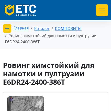
Главная
Каталог
КОМПОЗИТЫ
Открыть меню категорий
Ровинг химстойкий для намотки и пултрузии
E6DR24-2400-386T
Ровинг химстойкий для
намотки и пултрузии
E6DR24-2400-386T