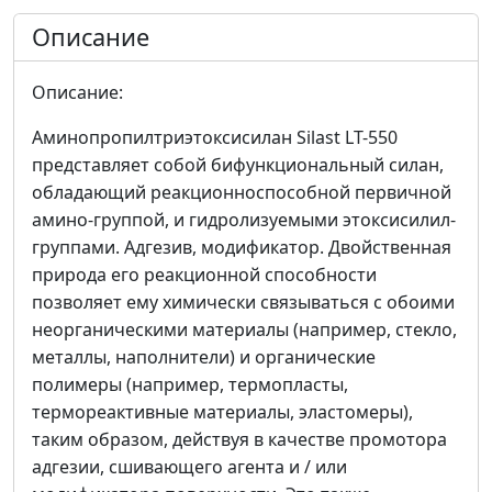
Описание
Описание:
Аминопропилтриэтоксисилан Silast LT-550
представляет собой бифункциональный силан,
обладающий реакционноспособной первичной
амино-группой, и гидролизуемыми этоксисилил-
группами. Адгезив, модификатор. Двойственная
природа его реакционной способности
позволяет ему химически связываться с обоими
неорганическими материалы (например, стекло,
металлы, наполнители) и органические
полимеры (например, термопласты,
термореактивные материалы, эластомеры),
таким образом, действуя в качестве промотора
адгезии, сшивающего агента и / или