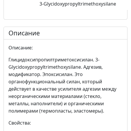
3-Glycidoxypropyltrimethoxysilane
Описание
Описание:
Глицидоксипропилтриметоксисилан. 3-
Glycidoxypropyltrimethoxysilane. Адгезив,
модификатор. Эпоксисилан. Это
органофункциональный силан, который
действует в качестве усилителя адгезии между
неорганическими материалами (стекло,
металлы, наполнители) и органическими
полимерами (термопласты, эластомеры).
Свойства: