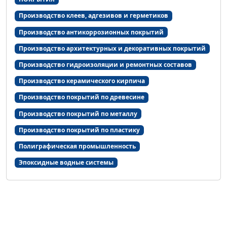
Производство клеев, адгезивов и герметиков
Производство антикоррозионных покрытий
Производство архитектурных и декоративных покрытий
Производство гидроизоляции и ремонтных составов
Производство керамического кирпича
Производство покрытий по древесине
Производство покрытий по металлу
Производство покрытий по пластику
Полиграфическая промышленность
Эпоксидные водные системы