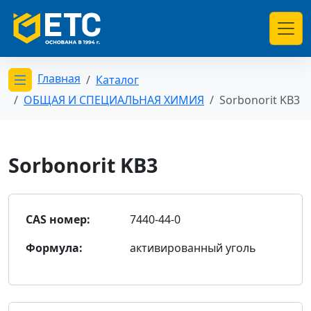
Главная
Каталог
Открыть меню категорий
ОБЩАЯ И СПЕЦИАЛЬНАЯ ХИМИЯ
Sorbonorit KB3
Sorbonorit KB3
CAS номер:
7440-44-0
Формула:
активированный уголь