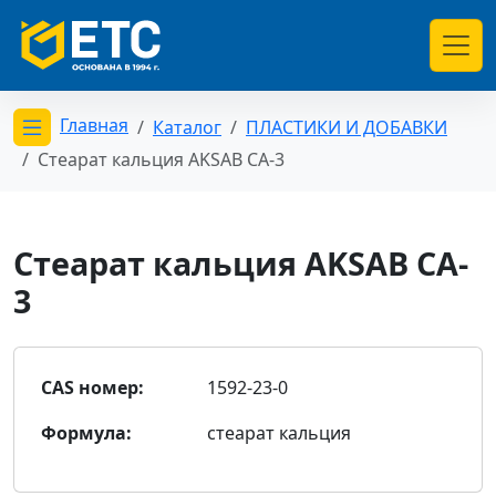
Главная
Каталог
ПЛАСТИКИ И ДОБАВКИ
Открыть меню категорий
Стеарат кальция AKSAB CA-3
Стеарат кальция AKSAB CA-
3
CAS номер:
1592-23-0
Формула:
стеарат кальция