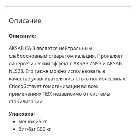
Описание
Описание:
AKSAB CA-3 является нейтральным
слабоосновным стеаратом кальция. Проявляет
синергетический эффект с AKSAB ZN53 и AKSAB
NLS28. Его также можно использовать в
качестве улавливателя кислоты в полиолефинах.
Способствует гомогенизации во всех
применениях ПВХ независимо от системы
стабилизации.
Упаковка:
мешок 25 кг
биг-бэг 500 кг