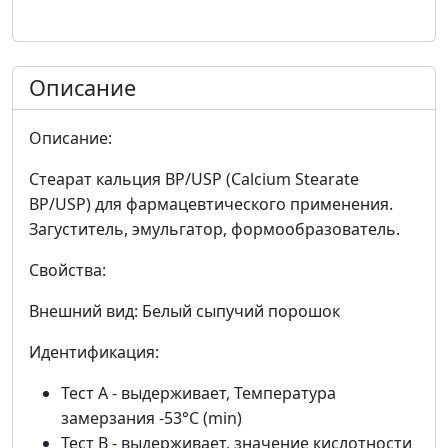
Описание
Описание:
Стеарат кальция BP/USP (Calcium Stearate
BP/USP) для фармацевтического применения.
Загуститель, эмульгатор, формообразователь.
Свойства:
Внешний вид: Белый сыпучий порошок
Идентификация:
Тест А - выдерживает, Температура
замерзания -53°C (min)
Тест B - выдерживает, значение кислотности