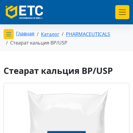
Главная
Каталог
PHARMACEUTICALS
Открыть меню категорий
Стеарат кальция BP/USP
Стеарат кальция BP/USP