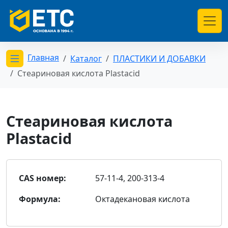
Главная
Каталог
ПЛАСТИКИ И ДОБАВКИ
Открыть меню категорий
Стеариновая кислота Plastacid
Стеариновая кислота
Plastacid
CAS номер:
57-11-4, 200-313-4
Формула:
Октадекановая кислота