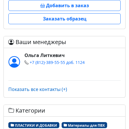
Добавить в заказ
Заказать образец
Ваши менеджеры
Ольга Литкевич
+7 (812)-389-55-55 доб. 1124
Показать все контакты (+)
Категории
ПЛАСТИКИ И ДОБАВКИ
Материалы для ПВХ