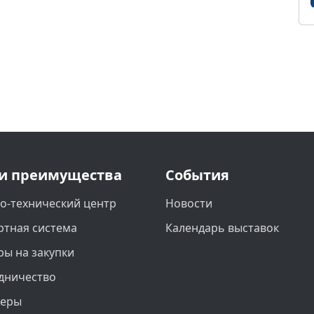
и преимущества
События
о-технический центр
Новости
ртная система
Календарь выставок
ры на закупки
дничество
неры