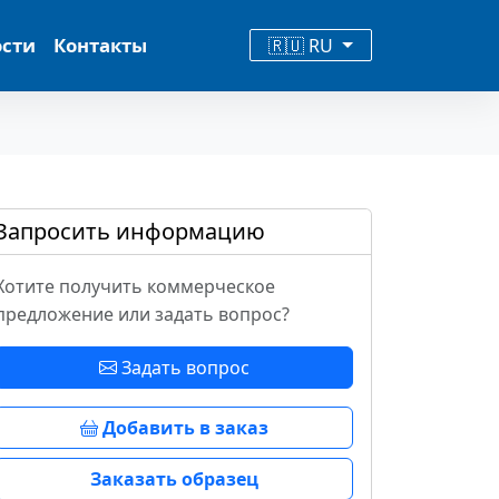
ости
Контакты
🇷🇺 RU
Запросить информацию
Хотите получить коммерческое
предложение или задать вопрос?
Задать вопрос
Добавить в заказ
Заказать образец