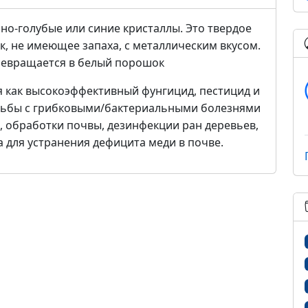
рно-голубые или синие кристаллы. Это твердое
, не имеющее запаха, с металлическим вкусом.
превращается в белый порошок
 как высокоэффективный фунгицид, пестицид и
рьбы с грибковыми/бактериальными болезнями
, обработки почвы, дезинфекции ран деревьев,
 для устранения дефицита меди в почве.