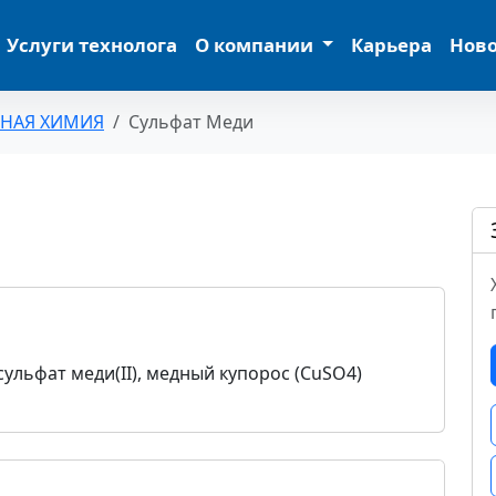
Услуги технолога
О компании
Карьера
Нов
ЬНАЯ ХИМИЯ
Сульфат Меди
сульфат меди(II), медный купорос (CuSO4)