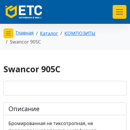
Главная
Каталог
КОМПОЗИТЫ
Открыть меню категорий
Swancor 905C
Swancor 905C
Описание
Бромированная не тиксотропная, не