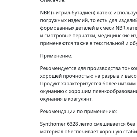
Описание:
NBR (нитрил-бутадиен) латекс использ
погружных изделий, то есть для издел
формованных деталей в смеси NBR лате
и смотровые перчатки, медицинские из
применяются также в текстильной и о
Применение:
Рекомендуется для производства тонк
хорошей прочностью на разрыв и высо
Продукт характеризуется более низким
окунанию с хорошим пленкообразован
окунания в коагулянт.
Рекомендации по применению:
Synthomer 6328 легко смешивается без 
материал обеспечивает хорошую стабил