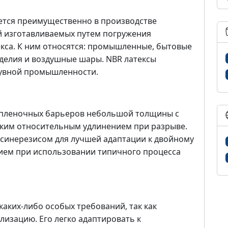
уется преимущественно в производстве
ий изготавливаемых путем погружения
кса. К ним относятся: промышленные, бытовые
делия и воздушные шары. NBR латексы
бувной промышленности.
опленочных барьеров небольшой толщины с
ким относительным удлинением при разрыве.
 синерезисом для лучшей адаптации к двойному
ием при использовании типичного процесса
каких-либо особых требований, так как
изацию. Его легко адаптировать к