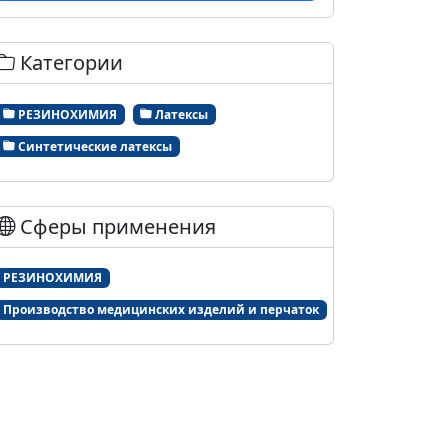
Категории
РЕЗИНОХИМИЯ
Латексы
Синтетические латексы
Сферы применения
РЕЗИНОХИМИЯ
Производство медицинских изделий и перчаток