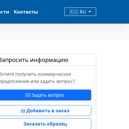
ости
Контакты
🇷🇺 RU
Запросить информацию
Хотите получить коммерческое
предложение или задать вопрос?
Задать вопрос
Добавить в заказ
Заказать образец