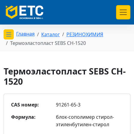
Главная
Каталог
РЕЗИНОХИМИЯ
Открыть меню категорий
Термоэластопласт SEBS CH-1520
Термоэластопласт SEBS CH-
1520
CAS номер:
91261-65-3
Формула:
блок-сополимер стирол-
этиленбутилен-стирол