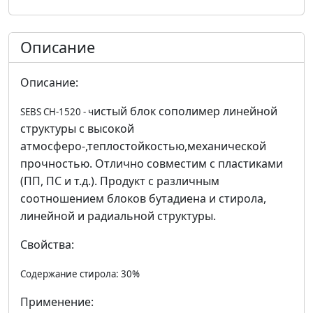
Описание
Описание:
истый блок сополимер линейной
SEBS CH-1520 - ч
структуры с высокой
атмосферо-,теплостойкостью,механической
прочностью. Отлично совместим с пластиками
(ПП, ПС и т.д.). Продукт с различным
соотношением блоков бутадиена и стирола,
линейной и радиальной структуры.
Свойства:
Содержание стирола
: 30%
Применение: