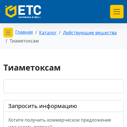
Главная
Каталог
Действующие вещества
Открыть меню категорий
Тиаметоксам
Тиаметоксам
Запросить информацию
Хотите получить коммерческое предложение