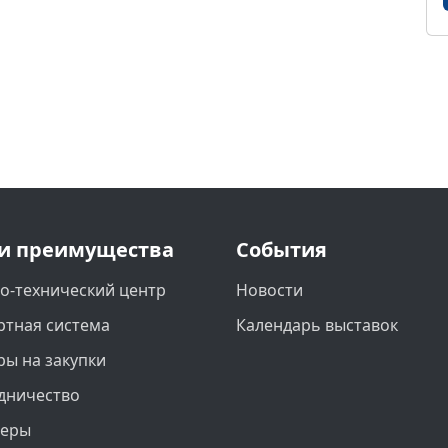
и преимущества
События
о-технический центр
Новости
ртная система
Календарь выставок
ры на закупки
дничество
неры