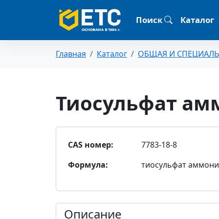
Поиск
Каталог
Главная
Каталог
ОБЩАЯ И СПЕЦИАЛ
Тиосульфат ам
CAS номер:
7783-18-8
Формула:
тиосульфат аммони
Описание