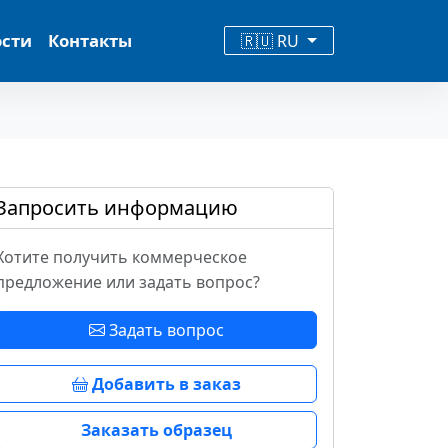
ости
Контакты
🇷🇺 RU
Запросить информацию
Хотите получить коммерческое
предложение или задать вопрос?
Задать вопрос
Добавить в заказ
Заказать образец