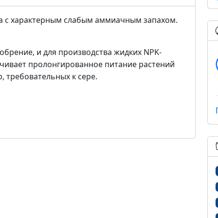
а с характерным слабым аммиачным запахом.
обрение, и для производства жидких NPK-
чивает пролонгированное питание растений
, требовательных к сере.