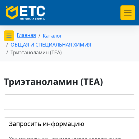
Главная
Каталог
Открыть меню категорий
ОБЩАЯ И СПЕЦИАЛЬНАЯ ХИМИЯ
Триэтаноламин (ТЕА)
Триэтаноламин (ТЕА)
Запросить информацию