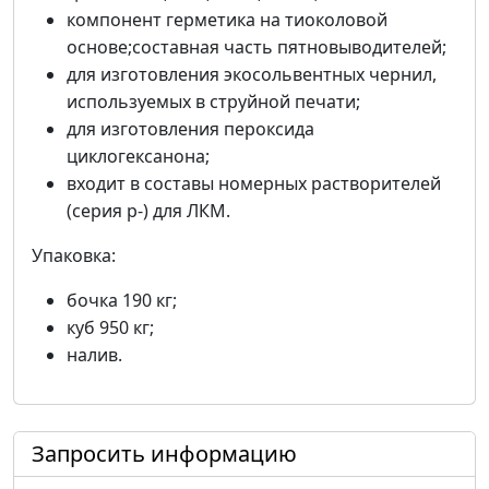
компонент герметика на тиоколовой
основе;составная часть пятновыводителей;
для изготовления экосольвентных чернил,
используемых в струйной печати;
для изготовления пероксида
циклогексанона;
входит в составы номерных растворителей
(серия р-) для ЛКМ.
Упаковка:
бочка 190 кг;
куб 950 кг;
налив.
Запросить информацию