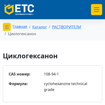
Главная
Каталог
РАСТВОРИТЕЛИ
Открыть меню категорий
Циклогексанон
Циклогексанон
CAS номер:
108-94-1
Формула:
cyclohexanone technical
grade