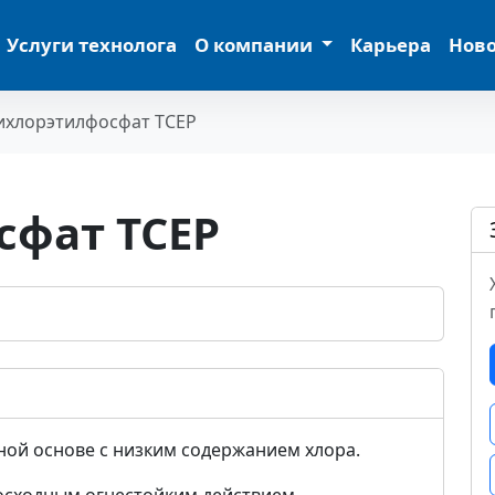
Услуги технолога
О компании
Карьера
Нов
ихлорэтилфосфат TCEP
сфат TCEP
ной основе с низким содержанием хлора.