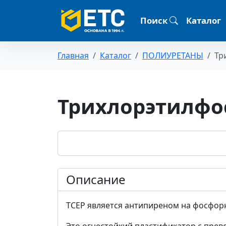
Поиск
Каталог
Главная
Каталог
ПОЛИУРЕТАНЫ
Тр
Трихлорэтилфо
Описание
TCEP является антипиреном на фосфор