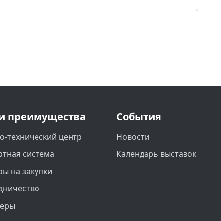
и преимущества
События
о-технический центр
Новости
ртная система
Календарь выставок
ры на закупки
дничество
неры