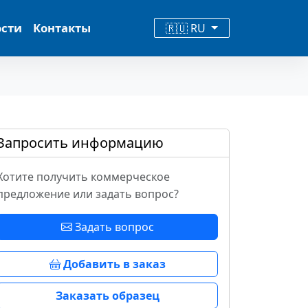
ости
Контакты
🇷🇺 RU
Запросить информацию
Хотите получить коммерческое
предложение или задать вопрос?
Задать вопрос
Добавить в заказ
Заказать образец