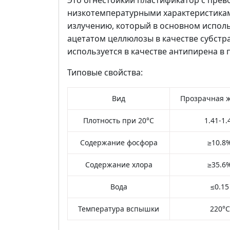
Это огнестойкий пластификатор с прев
низкотемпературными характеристикам
излучению, который в основном исполь
ацетатом целлюлозы в качестве субстрат
используется в качестве антипирена в 
Типовые свойства:
Вид
Прозрачная 
Плотность при 20°C
1.41-1.
Содержание фосфора
≥10.8
Содержание хлора
≥35.6
Вода
≤0.15
Температура вспышки
220°C