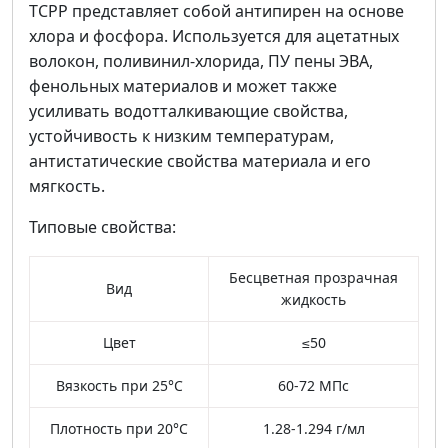
TCPP представляет собой антипирен на основе
хлора и фосфора. Используется для ацетатных
волокон, поливинил-хлорида, ПУ пены ЭВА,
фенольных материалов и может также
усиливать водотталкивающие свойства,
устойчивость к низким температурам,
антистатические свойства материала и его
мягкость.
Типовые свойства:
Бесцветная прозрачная
Вид
жидкость
Цвет
≤50
Вязкость при 25°C
60-72 МПс
Плотность при 20°C
1.28-1.294 г/мл