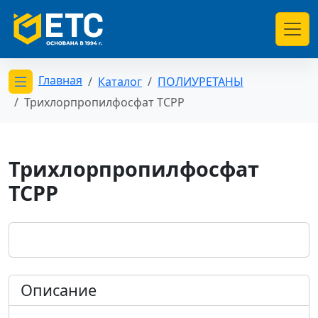
Главная
Каталог
ПОЛИУРЕТАНЫ
Открыть меню категорий
Трихлорпропилфосфат TCPP
Трихлорпропилфосфат
TCPP
Описание