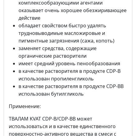
комплексообразующими агентами
оказывает очень хорошее обезжиривающее
действие
обладает свойством быстро удалять
трудновыводимые масложировые и
пигментные загрязнения (сажа, копоть)
заменяет средства, содержащие
органические растворители
имеет средний уровень пенообразования
в качестве растворителя в продукте CDP-B
использован пропиленгликоль
в качестве растворителя в продукте CDP-BB
использован бутилгликоль
Применение:
ТВАЛАМ KVAT CDP-B/СDP-BB может
использоваться и в качестве единственного
поверхностно-активного вещества в смеси с