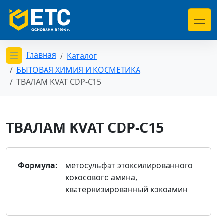
Главная
Каталог
Открыть меню категорий
БЫТОВАЯ ХИМИЯ И КОСМЕТИКА
ТВАЛАМ KVAT CDP-C15
ТВАЛАМ KVAT CDP-C15
Формула:
метосульфат этоксилированного
кокосового амина,
кватернизированный кокоамин