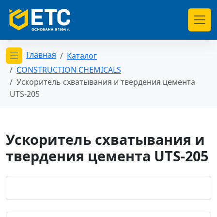
Главная
Каталог
Открыть меню категорий
CONSTRUCTION CHEMICALS
Ускоритель схватывания и твердения цемента
UTS-205
Ускоритель схватывания и
твердения цемента UTS-205