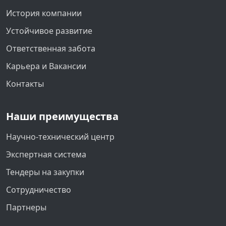
История компании
Устойчивое развитие
Ответственная забота
Карьера и Вакансии
Контакты
Наши преимущества
Научно-технический центр
Экспертная система
Тендеры на закупки
Сотрудничество
Партнеры