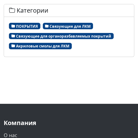
Категории
ПОКРЫТИЯ
Связующие для ЛКМ
Связующие для органоразбавляемых покрытий
Акриловые смолы для ЛКМ
Компания
О нас