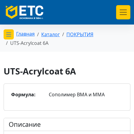
Главная
Каталог
ПОКРЫТИЯ
Открыть меню категорий
UTS-Acrylcoat 6A
UTS-Acrylcoat 6A
Формула:
Сополимер BMA и MMA
Описание