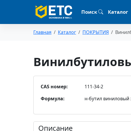
Поиск
Каталог
Главная
Каталог
ПОКРЫТИЯ
Винил
Винилбутилов
CAS номер:
111-34-2
Формула:
н-бутил виниловый эф
Описание