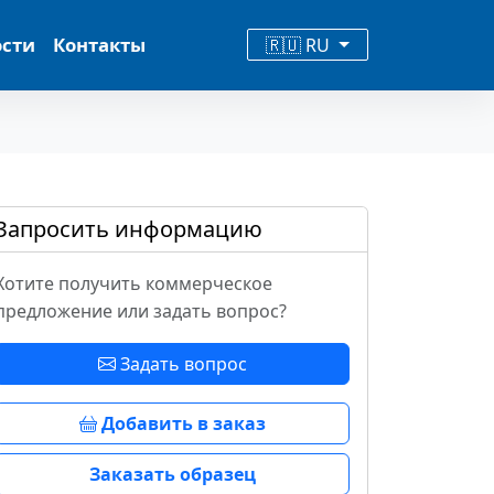
ости
Контакты
🇷🇺 RU
Запросить информацию
Хотите получить коммерческое
предложение или задать вопрос?
Задать вопрос
Добавить в заказ
Заказать образец