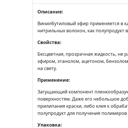
Описание:
Винилбутиловый эфир применяется в к
нитрильных волокон, как полупродукт 
Свойства:
Бесцветная, прозрачная жидкость, не р
эфиром, этанолом, ацетоном, бензоло
на свету.
Применение:
Загущающий компонент пленкообразую
поверхностям. Даже его небольшое доб
прилипания краски, либо клея к обраба
полупродукт для получения полимеров 
Упаковка: