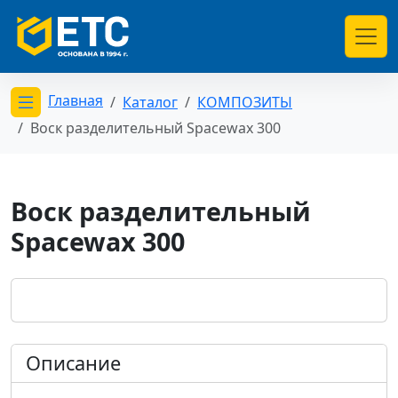
Главная
Каталог
КОМПОЗИТЫ
Открыть меню категорий
Воск разделительный Spacewax 300
Воск разделительный
Spacewax 300
Описание