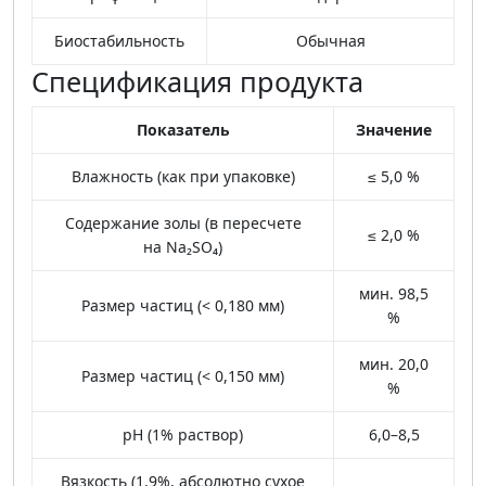
Биостабильность
Обычная
Спецификация продукта
Показатель
Значение
Влажность (как при упаковке)
≤ 5,0 %
Содержание золы (в пересчете
≤ 2,0 %
на Na₂SO₄)
мин. 98,5
Размер частиц (< 0,180 мм)
%
мин. 20,0
Размер частиц (< 0,150 мм)
%
pH (1% раствор)
6,0–8,5
Вязкость (1,9%, абсолютно сухое