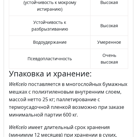
(устойчивость к мокрому
Высокая
истиранию)
Устойчивость к
Высокая
разбрызгиванию
Водоудержание
Умеренное
Очень
Псевдопластичность
высокая
Упаковка и хранение:
WeKcelo
поставляется в многослойных бумажных
мешках с полиэтиленовым внутренним слоем,
массой нетто 25 кг; паллетирование с
термоусадочной пленкой возможно при заказе
минимальной партии 600 кг.
WeKcelo
имеет длительный срок хранения
(минимум 12 месяцев) при хранении в сухих,