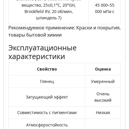
вещество, 25±0,1°C, 20°GH,
45 000–55
Brookfield RV, 20 об/мин,
000 мПа·с
шпиндель 7)
Рекомендуемое применение: Краски и покрытия,
товары бытовой химии
Эксплуатационные
характеристики
Свойство
Оценка
Глянец
Умеренный
Очень
Загущающий эффект
высокий
Совместимость с пигментами
Низкая
Атмосферостойкость