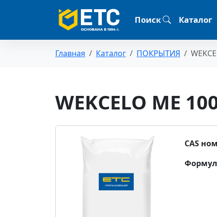
Поиск
Каталог
Главная
Каталог
ПОКРЫТИЯ
WEKСE
WEKСELO ME 10
CAS ном
Формул