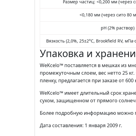
Размер частиц: <0,200 мм (через с
<0,180 мм (через сито 80 
pH (2% раствор)
Вязкость (2,0%, 25±2°C, Brookfield RV, мПа
Упаковка и хранен
WeKcelo™ поставляется в мешках из м
промежуточным слоем, вес нетто 25 кг. 
пленку, предлагается при заказе от 600 к
WeKcelo™ имеет длительный срок хране
сухом, защищенном от прямого солнеч
Более подробную информацию можно по
Дата составления: 1 января 2009 г.