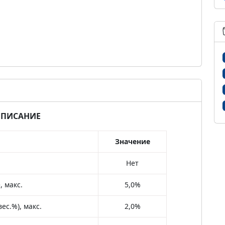
ПИСАНИЕ
Значение
Нет
 макс.
5,0%
ес.%), макс.
2,0%