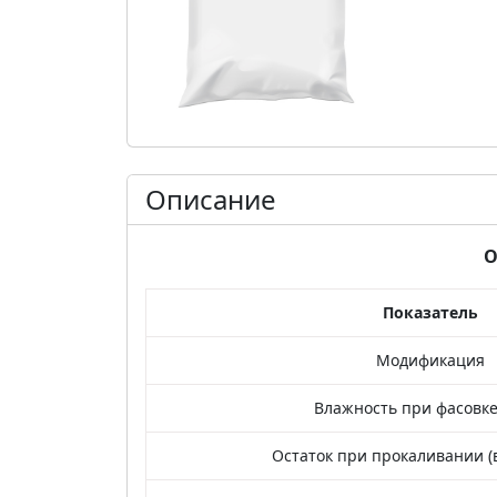
Описание
О
Показатель
Модификация
Влажность при фасовке,
Остаток при прокаливании (в