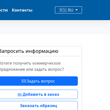
ости
Контакты
🇷🇺 RU
Запросить информацию
Хотите получить коммерческое
предложение или задать вопрос?
Задать вопрос
Добавить в заказ
Заказать образец