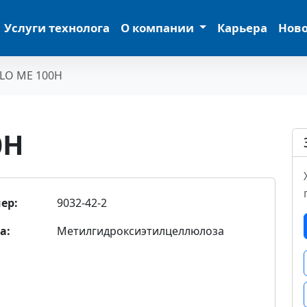
Услуги технолога
О компании
Карьера
Нов
LO ME 100H
0H
ер:
9032-42-2
а:
Метилгидроксиэтилцеллюлоза