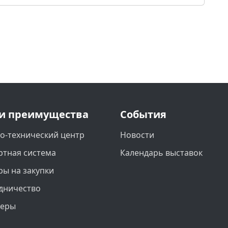
и преимущества
События
о-технический центр
Новости
ртная система
Календарь выставок
ры на закупки
дничество
неры