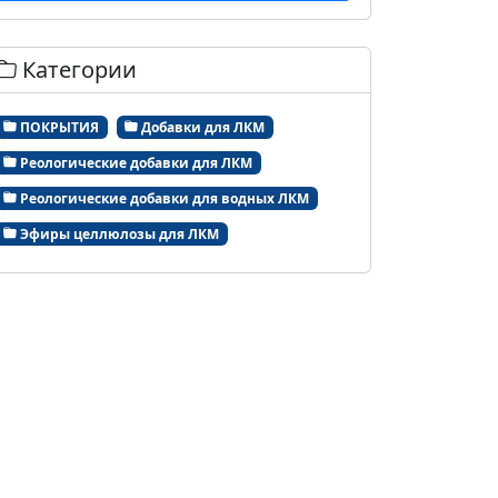
Категории
ПОКРЫТИЯ
Добавки для ЛКМ
Реологические добавки для ЛКМ
Реологические добавки для водных ЛКМ
Эфиры целлюлозы для ЛКМ