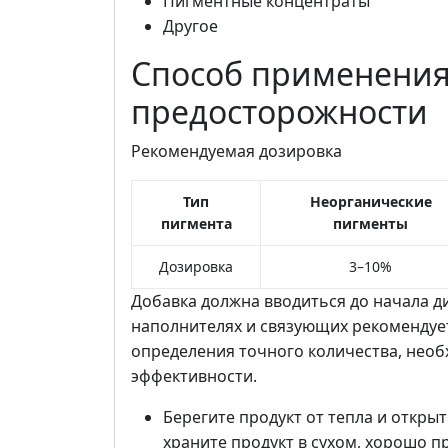
Пигментные концентраты
Другое
Способ применения
предосторожности
Рекомендуемая дозировка
Тип
Неорганические
пигмента
пигменты
Дозировка
3–10%
Добавка должна вводиться до начала ди
наполнителях и связующих рекомендуе
определения точного количества, нео
эффективности.
Берегите продукт от тепла и откры
храните продукт в сухом, хорошо 