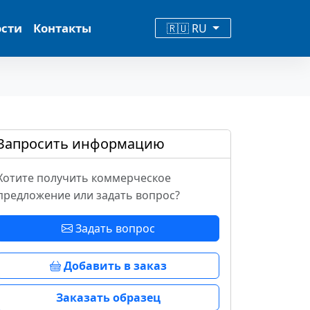
ости
Контакты
🇷🇺 RU
Запросить информацию
Хотите получить коммерческое
предложение или задать вопрос?
Задать вопрос
Добавить в заказ
Заказать образец