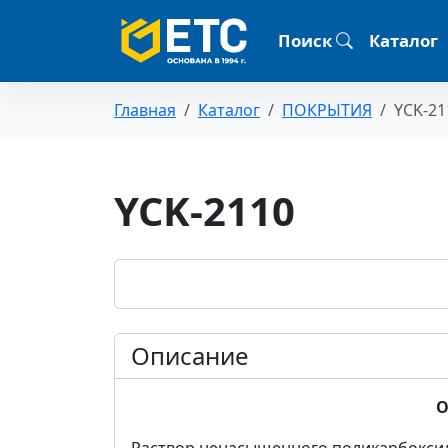
Поиск
Каталог
Главная
Каталог
ПОКРЫТИЯ
YCK-21
YCK-2110
Описание
О