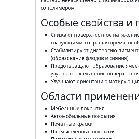
Раствор ненасыщенного поликарбокси
сополимером
Особые свойства и
Снижают поверхностное натяжение
связующими, сокращая время, необ
Стабилизируют дисперсию пигмент
(образование флодов и сияния).
Предотвращают образование ячеек
улучшают скольжение поверхности 
Улучшают ориентацию матирующих
Области применен
Мебельные покрытия
Автомобильные покрытия
Печатные краски
Промышленные покрытия