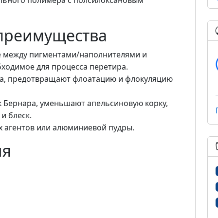
льного полимера с полсилоксановым
 преимущества
 между пигментами/наполнителями и
ходимое для процесса перетира.
а, предотвращают флоатацию и флокуляцию
 Бернара, уменьшают апельсиновую корку,
и блеск.
 агентов или алюминиевой пудры.
ия