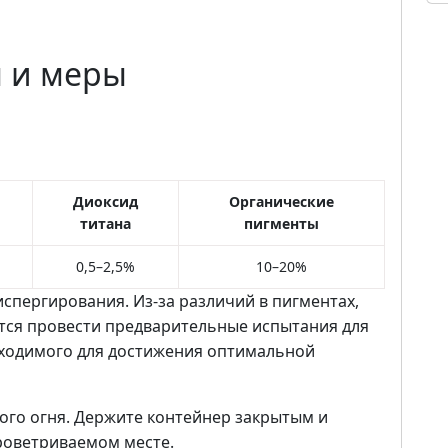
 и меры
Диоксид
Органические
титана
пигменты
0,5–2,5%
10–20%
спергирования. Из-за различий в пигментах,
тся провести предварительные испытания для
бходимого для достижения оптимальной
того огня. Держите контейнер закрытым и
проветриваемом месте.