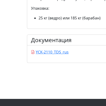
Упаковка:
25 кг (ведро) или 185 кг (барабан)
Документация
YCK-2110_TDS_rus