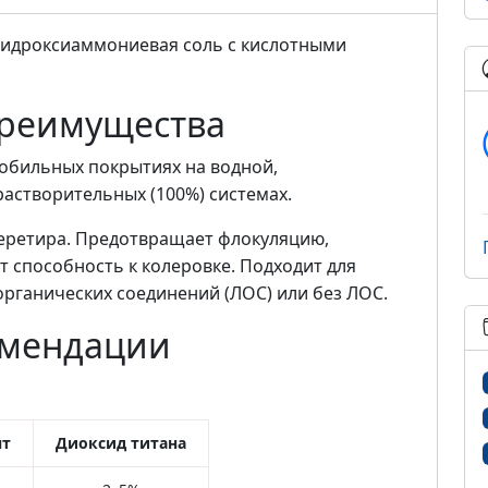
гидроксиаммониевая соль с кислотными
преимущества
обильных покрытиях на водной,
растворительных (100%) системах.
перетира. Предотвращает флокуляцию,
т способность к колеровке. Подходит для
органических соединений (ЛОС) или без ЛОС.
омендации
нт
Диоксид титана