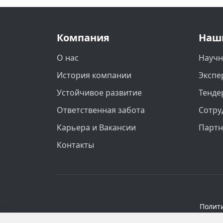
Компания
Наш
О нас
Научн
История компании
Экспе
Устойчивое развитие
Тенде
Ответственная забота
Сотру
Карьера и Вакансии
Парт
Контакты
Полит
Персональные данные опубликованы на 