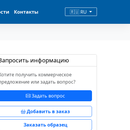
ости
Контакты
🇷🇺 RU
Запросить информацию
Хотите получить коммерческое
предложение или задать вопрос?
Задать вопрос
Добавить в заказ
Заказать образец