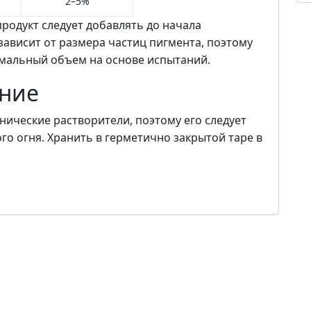
2–5%
родукт следует добавлять до начала
зависит от размера частиц пигмента, поэтому
мальный объем на основе испытаний.
ение
нические растворители, поэтому его следует
ого огня. Хранить в герметично закрытой таре в