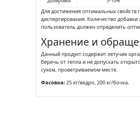
Дозировка
5–10%
Для достижения оптимальных свойств п
диспергирования. Количество добавки 
пользователь должен определить опти
Хранение и обращ
Данный продукт содержит летучие орга
беречь от тепла и не допускать открыт
сухом, проветриваемом месте.
Фасовка:
25 кг/ведро, 200 кг/бочка.