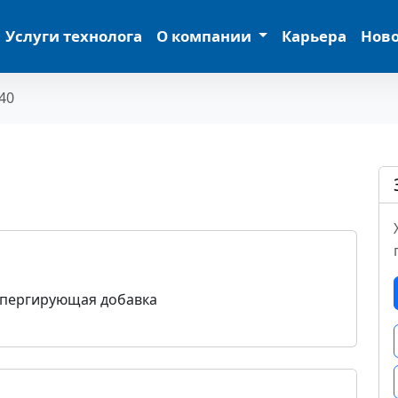
Услуги технолога
О компании
Карьера
Нов
40
пергирующая добавка