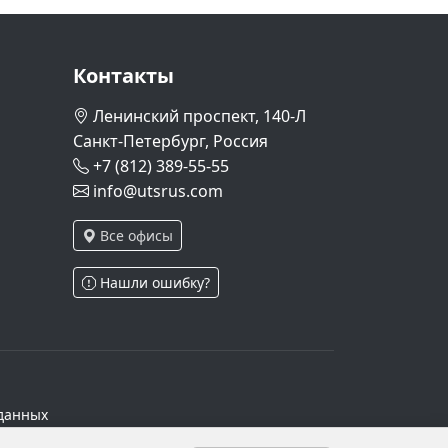
Контакты
Ленинский проспект, 140-Л
Санкт-Петербург, Россия
+7 (812) 389-55-55
info@utsrus.com
Все офисы
Нашли ошибку?
данных
ч.1 ст.6 и ст.10.1 152-ФЗ. Субъектами