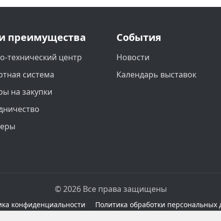
и преимущества
События
о-технический центр
Новости
ртная система
Календарь выставок
ры на закупки
дничество
неры
© 2026 Все права защищены
ика конфиденциальности
Политика обработки персональных 
сайте при наличии правовых оснований в соответствии с 