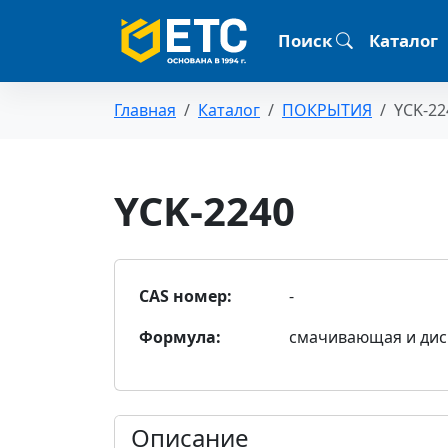
Поиск
Каталог
Главная
Каталог
ПОКРЫТИЯ
YCK-22
YCK-2240
CAS номер:
-
Формула:
смачивающая и дис
Описание