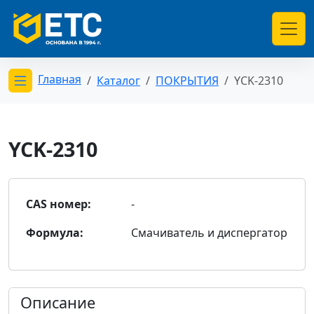
Главная
Каталог
ПОКРЫТИЯ
YCK-2310
Открыть меню категорий
YCK-2310
CAS номер:
-
Формула:
Смачиватель и диспергатор
Описание