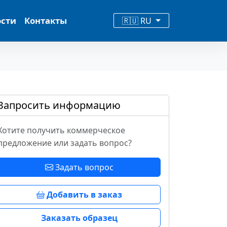
ости
Контакты
🇷🇺 RU
Запросить информацию
Хотите получить коммерческое
предложение или задать вопрос?
Задать вопрос
Добавить в заказ
Заказать образец