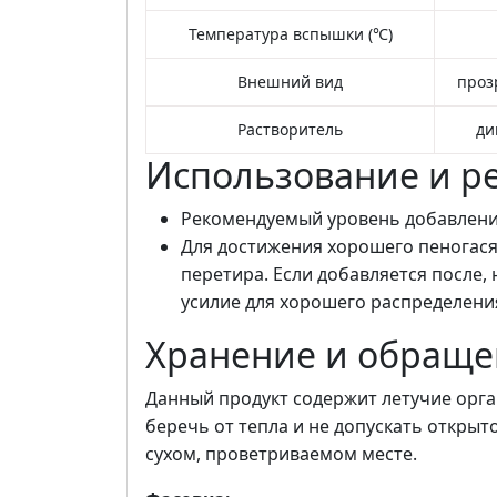
Температура вспышки (℃)
Внешний вид
проз
Растворитель
ди
Использование и р
Рекомендуемый уровень добавления:
Для достижения хорошего пеногася
перетира. Если добавляется после
усилие для хорошего распределения
Хранение и обращ
Данный продукт содержит летучие орга
беречь от тепла и не допускать открыт
сухом, проветриваемом месте.