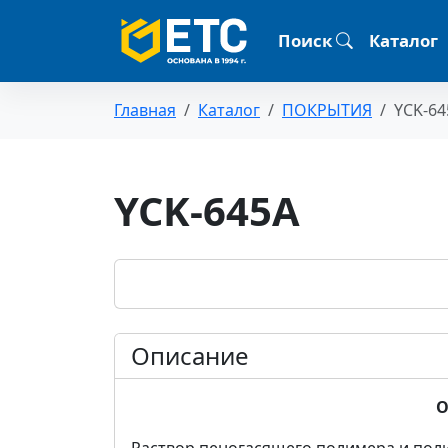
Поиск
Каталог
Главная
Каталог
ПОКРЫТИЯ
YCK-64
YCK-645A
Описание
О