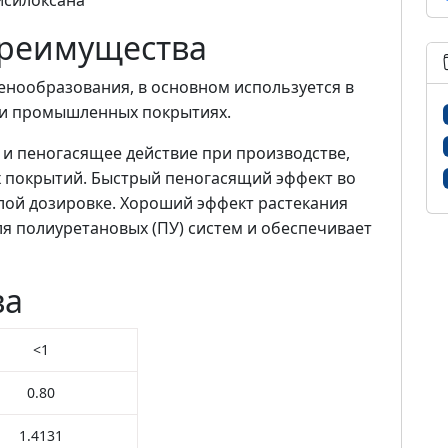
исилоксана
преимущества
нообразования, в основном используется в
 и промышленных покрытиях.
и пеногасящее действие при производстве,
х покрытий. Быстрый пеногасящий эффект во
лой дозировке. Хороший эффект растекания
ля полиуретановых (ПУ) систем и обеспечивает
ва
<1
0.80
1.4131