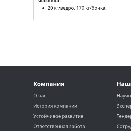
Фасовка:
20 кг/ведро, 170 кг/бочка.
Компания
Наш
О нас
Научн
История компании
Экспе
Устойчивое развитие
Тенде
Ответственная забота
Сотру