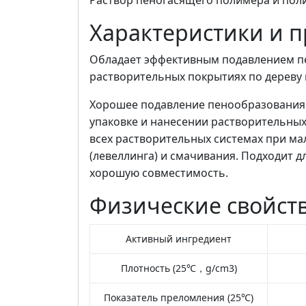
Раствор пеногасящего полимера и пол
Характеристики и 
Обладает эффективным подавлением пе
растворительных покрытиях по дереву
Хорошее подавление пенообразования 
упаковке и нанесении растворительны
всех растворительных системах при ма
(левеллинга) и смачивания. Подходит д
хорошую совместимость.
Физические свойст
Активный ингредиент
Плотность (25℃，g/cm3)
Показатель преломления (25℃)