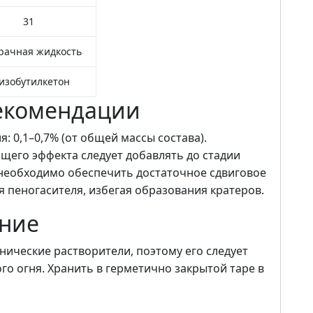
31
рачная жидкость
изобутилкетон
екомендации
 0,1–0,7% (от общей массы состава).
щего эффекта следует добавлять до стадии
, необходимо обеспечить достаточное сдвиговое
 пеногасителя, избегая образования кратеров.
ение
нические растворители, поэтому его следует
ого огня. Хранить в герметично закрытой таре в