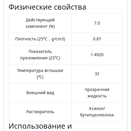
Физические свойства
Действующий
7.0
компонент (%)
Плотность (25℃，g/cm3)
0.87
Показатель
1.4920
преломления (25℃)
Температура вспышки
32
(℃)
прозрачная
Внешний вид
жидкость
Ксилол/
Растворитель
бутилцеллюлоза
Использование и