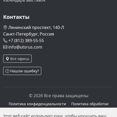
Контакты
Ленинский проспект, 140-Л
Санкт-Петербург, Россия
+7 (812) 389-55-55
info@utsrus.com
Все офисы
Нашли ошибку?
© 2026 Все права защищены
Политика конфиденциальности
Политика обработки
персональных данных
Персональные данные опубликованы на сайте при
Этот веб-сайт использует куки, чтобы улучшить ваш