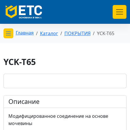
Главная
Каталог
ПОКРЫТИЯ
YCK-T65
Открыть меню категорий
YCK-T65
Описание
Модифицированное соединение на основе
мочевины