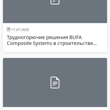
17.07.2020
Трудногорючие решения BUFA
Composite Systems в строительстве...