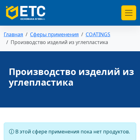
Главная
Сферы применения
COATINGS
Производство изделий из углепластика
Производство изделий из
углепластика
В этой сфере применения пока нет продуктов.