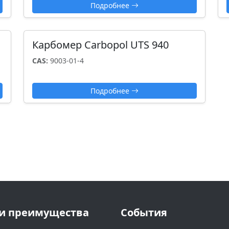
Подробнее
Карбомер Carbopol UTS 940
CAS:
9003-01-4
Подробнее
и преимущества
События