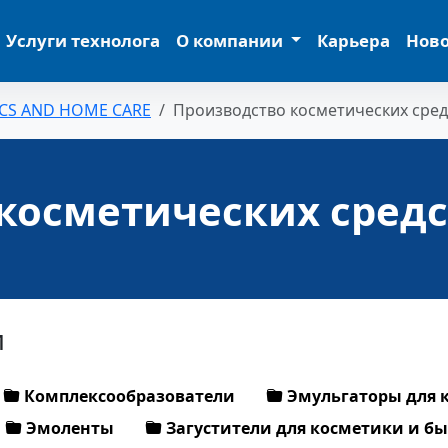
Услуги технолога
О компании
Карьера
Нов
CS AND HOME CARE
Производство косметических сред
косметических средс
и
Комплексообразователи
Эмульгаторы для 
Эмоленты
Загустители для косметики и б