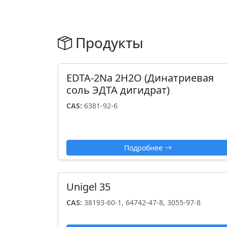
Продукты
EDTA-2Na 2H2О (Динатриевая
соль ЭДТА дигидрат)
CAS:
6381-92-6
Подробнее
Unigel 35
CAS:
38193-60-1, 64742-47-8, 3055-97-8