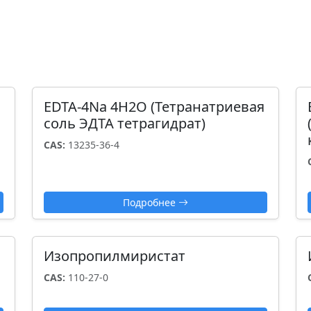
EDTA-4Na 4H2О (Тетранатриевая
соль ЭДТА тетрагидрат)
CAS:
13235-36-4
Подробнее
Изопропилмиристат
CAS:
110-27-0